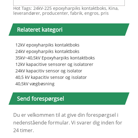
Hot Tags: 24kV-225 epoxyharpiks kontaktboks, Kina,
leverandører, producenter, fabrik, engros, pris
Relateret kategori
12kV epoxyharpiks kontaktboks
24kV epoxyharpiks kontaktboks
35kV~40,5kV Epoxyharpiks kontaktboks
12kV kapacitive sensorer og isolatorer
24kV kapacitiv sensor og isolator
40,5 kV kapacitiv sensor og isolator
40,5kV vægbøsning
Send forespørgsel
Du er velkommen til at give din forespørgsel i
nedenstående formular. Vi svarer dig inden for
24 timer.