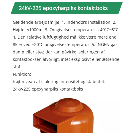
24kV-225 epoxyharpiks kontaktboks
Gældende arbejdsmiljø: 1. Indendørs installation. 2.
Højde: ≤1000m. 3. Omgivelsestemperatur: +40°C~5°C.
4. Den relative luftfugtighed må ikke være mere end
85 % ved +20°C omgivelsestemperatur. 5. INGEN gas,
damp eller støv, der kan påvirke isoleringen af ​​
kontaktboksen alvorligt, intet eksplosivt eller ætsende
stof
Funktion:
højt niveau af isolering, intensitet og stabilitet.
24kV-225 epoxyharpiks kontaktboks