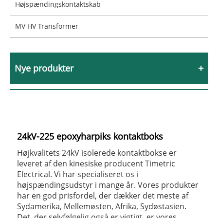
Højspændingskontaktskab
MV HV Transformer
Nye produkter
24kV-225 epoxyharpiks kontaktboks
Højkvalitets 24kV isolerede kontaktbokse er
leveret af den kinesiske producent Timetric
Electrical. Vi har specialiseret os i
højspændingsudstyr i mange år. Vores produkter
har en god prisfordel, der dækker det meste af
Sydamerika, Mellemøsten, Afrika, Sydøstasien.
Det, der selvfølgelig også er vigtigt, er vores