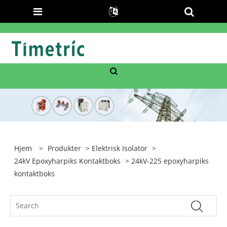
Hjem
>
Produkter
>
Elektrisk Isolator
>
24kV Epoxyharpiks Kontaktboks
> 24kV-225 epoxyharpiks
kontaktboks