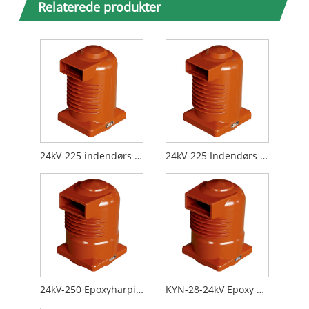
Relaterede produkter
24kV-225 indendørs epoxyharpiks kontaktboks
24kV-225 Indendørs koblingsudstyr Epoxyharpiks kontaktboks
24kV-250 Epoxyharpiks kontakt installationsboks
KYN-28-24kV Epoxy Resin Kontakt Monteringsboks