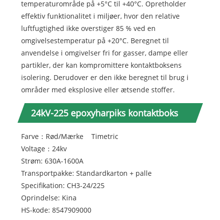
temperaturområde på +5°C til +40°C. Opretholder
effektiv funktionalitet i miljøer, hvor den relative
luftfugtighed ikke overstiger 85 % ved en
omgivelsestemperatur på +20°C. Beregnet til
anvendelse i omgivelser fri for gasser, dampe eller
partikler, der kan kompromittere kontaktboksens
isolering. Derudover er den ikke beregnet til brug i
områder med eksplosive eller ætsende stoffer.
24kV-225 epoxyharpiks kontaktboks
Farve：Rød/Mærke Timetric
Voltage：24kv
Strøm: 630A-1600A
Transportpakke: Standardkarton + palle
Specifikation: CH3-24/225
Oprindelse: Kina
HS-kode: 8547909000