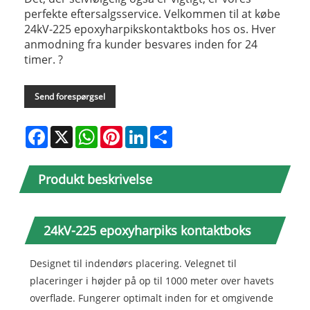
perfekte eftersalgsservice. Velkommen til at købe
24kV-225 epoxyharpikskontaktboks hos os. Hver
anmodning fra kunder besvares inden for 24
timer. ?
Send forespørgsel
Facebook
X
WhatsApp
Pinterest
LinkedIn
Share
Produkt beskrivelse
24kV-225 epoxyharpiks kontaktboks
Designet til indendørs placering. Velegnet til
placeringer i højder på op til 1000 meter over havets
overflade. Fungerer optimalt inden for et omgivende