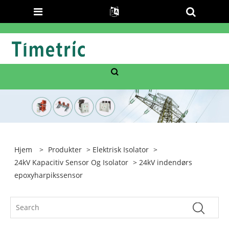
Hjem
>
Produkter
>
Elektrisk Isolator
>
24kV Kapacitiv Sensor Og Isolator
> 24kV indendørs
epoxyharpikssensor