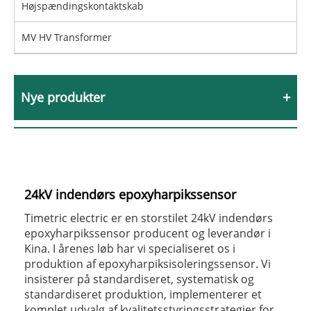
Højspændingskontaktskab
MV HV Transformer
Nye produkter
24kV indendørs epoxyharpikssensor
Timetric electric er en storstilet 24kV indendørs
epoxyharpikssensor producent og leverandør i
Kina. I årenes løb har vi specialiseret os i
produktion af epoxyharpiksisoleringssensor. Vi
insisterer på standardiseret, systematisk og
standardiseret produktion, implementerer et
komplet udvalg af kvalitetsstyringsstrategier for