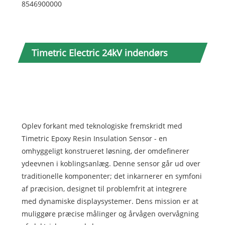
8546900000
Timetric Electric 24kV indendørs
epoxyharpikssensor Funktion og
anvendelse
Oplev forkant med teknologiske fremskridt med
Timetric Epoxy Resin Insulation Sensor - en
omhyggeligt konstrueret løsning, der omdefinerer
ydeevnen i koblingsanlæg. Denne sensor går ud over
traditionelle komponenter; det inkarnerer en symfoni
af præcision, designet til problemfrit at integrere
med dynamiske displaysystemer. Dens mission er at
muliggøre præcise målinger og årvågen overvågning