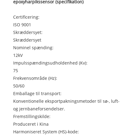
epoxyharpikssensor (specifikation)
Certificering:
ISO 9001
Skræddersyet:
Skræddersyet
Nominel spænding:
12kV
Impulsspændingsudholdenhed (Kv):
75
Frekvensområde (Hz):
50/60
Emballage til transport:
Konventionelle eksportpakningsmetoder til sø-, luft-
og jernbaneforsendelser.
Fremstillingskilde:
Produceret i Kina
Harmoniseret System (HS)-kode: