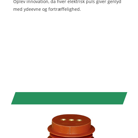
Oplev innovation, da hver elektrisk puls giver genlyd
med ydeevne og fortræffelighed.