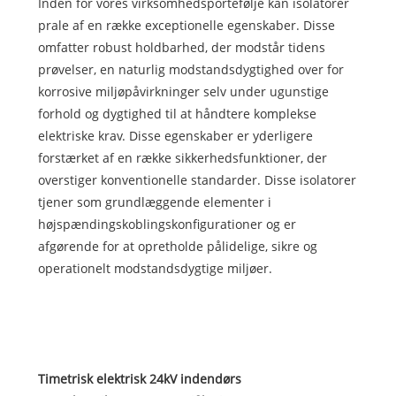
Inden for vores virksomhedsportefølje kan isolatorer
prale af en række exceptionelle egenskaber. Disse
omfatter robust holdbarhed, der modstår tidens
prøvelser, en naturlig modstandsdygtighed over for
korrosive miljøpåvirkninger selv under ugunstige
forhold og dygtighed til at håndtere komplekse
elektriske krav. Disse egenskaber er yderligere
forstærket af en række sikkerhedsfunktioner, der
overstiger konventionelle standarder. Disse isolatorer
tjener som grundlæggende elementer i
højspændingskoblingskonfigurationer og er
afgørende for at opretholde pålidelige, sikre og
operationelt modstandsdygtige miljøer.
Timetrisk elektrisk 24kV indendørs