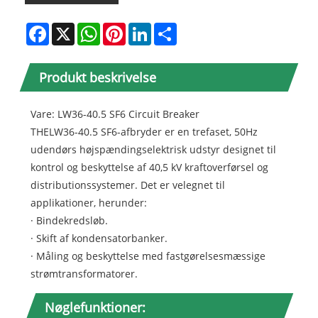
Facebook
X
WhatsApp
Pinterest
LinkedIn
Share
Produkt beskrivelse
Vare: LW36-40.5 SF6 Circuit Breaker
THELW36-40.5 SF6-afbryder er en trefaset, 50Hz
udendørs højspændingselektrisk udstyr designet til
kontrol og beskyttelse af 40,5 kV kraftoverførsel og
distributionssystemer. Det er velegnet til
applikationer, herunder:
· Bindekredsløb.
· Skift af kondensatorbanker.
· Måling og beskyttelse med fastgørelsesmæssige
strømtransformatorer.
Nøglefunktioner: