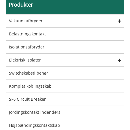
Produkter
Vakuum afbryder
Belastningskontakt
Isolationsafbryder
Elektrisk isolator
Switchskabstilbehør
Komplet koblingsskab
SF6 Circuit Breaker
Jordingskontakt indendørs
Højspændingskontaktskab