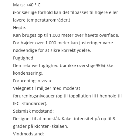
Maks: +40 ° C.
(For særlige forhold kan det tilpasses til højere eller
lavere temperaturområder.)
Højde:
Kan bruges op til 1.000 meter over havets overflade.
For højder over 1.000 meter kan justeringer være
nødvendige for at sikre korrekt ydelse.
Fugtighed:
Den relative fugtighed bør ikke overstige95%(ikke-
kondensering).
Forureningsniveau:
Velegnet til miljøer med moderat
forureningsniveauer (op til topollution III i henhold til
IEC -standarder).
Seismisk modstand:
Designet til at modståtaKake -intensitet på op til 8
grader på Richter -skalaen.
Vindmodstand: