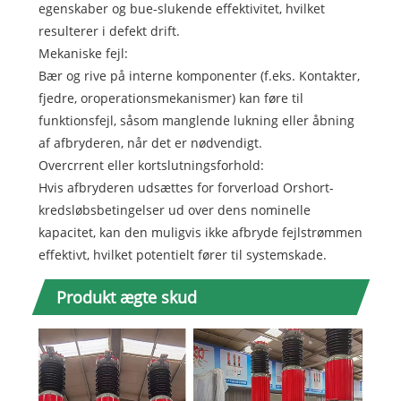
egenskaber og bue-slukende effektivitet, hvilket
resulterer i defekt drift.
Mekaniske fejl:
Bær og rive på interne komponenter (f.eks. Kontakter,
fjedre, oroperationsmekanismer) kan føre til
funktionsfejl, såsom manglende lukning eller åbning
af afbryderen, når det er nødvendigt.
Overcrrent eller kortslutningsforhold:
Hvis afbryderen udsættes for forverload Orshort-
kredsløbsbetingelser ud over dens nominelle
kapacitet, kan den muligvis ikke afbryde fejlstrømmen
effektivt, hvilket potentielt fører til systemskade.
Produkt ægte skud