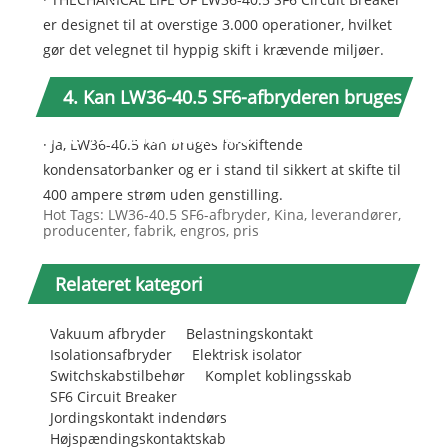
er designet til at overstige 3.000 operationer, hvilket
gør det velegnet til hyppig skift i krævende miljøer.
4. Kan LW36-40.5 SF6-afbryderen bruges
til kondensatorbankskift?
· Ja, LW36-40.5 kan bruges forskiftende
kondensatorbanker og er i stand til sikkert at skifte til
400 ampere strøm uden genstilling.
Hot Tags: LW36-40.5 SF6-afbryder, Kina, leverandører,
producenter, fabrik, engros, pris
Relateret kategori
Vakuum afbryder
Belastningskontakt
Isolationsafbryder
Elektrisk isolator
Switchskabstilbehør
Komplet koblingsskab
SF6 Circuit Breaker
Jordingskontakt indendørs
Højspændingskontaktskab