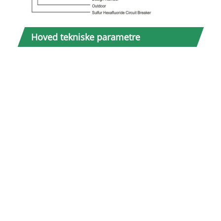
Ingen
Hoved tekniske parametre
1
2
3
4