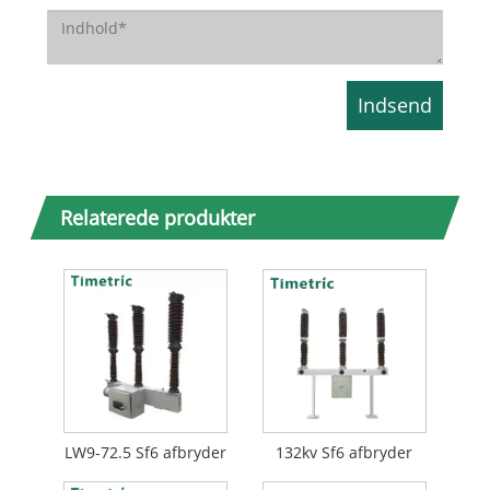
Relaterede produkter
LW9-72.5 Sf6 afbryder
132kv Sf6 afbryder