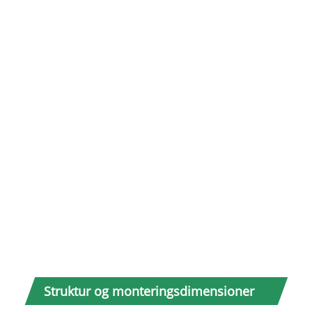
19
20
21
Struktur og monteringsdimensioner