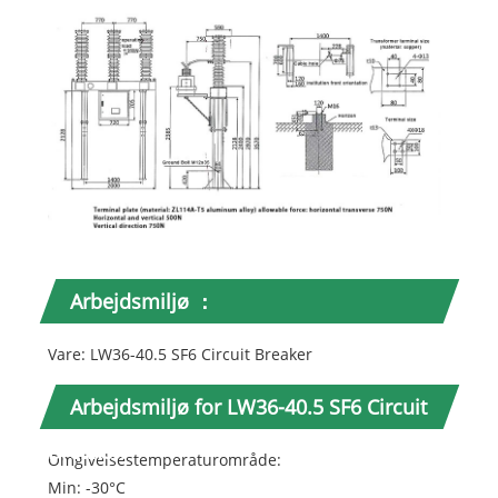
Arbejdsmiljø ：
Vare: LW36-40.5 SF6 Circuit Breaker
Arbejdsmiljø for LW36-40.5 SF6 Circuit
Breaker:
Omgivelsestemperaturområde:
Min: -30°C