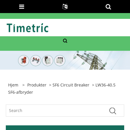
Hjem
>
Produkter
>
SF6 Circuit Breaker
> LW36-40.5
SF6-afbryder