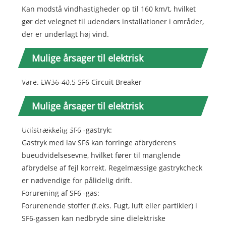
Kan modstå vindhastigheder op til 160 km/t, hvilket
gør det velegnet til udendørs installationer i områder,
der er underlagt høj vind.
Mulige årsager til elektrisk
kredsløbssvigt
Vare: LW36-40.5 SF6 Circuit Breaker
Mulige årsager til elektrisk
kredsløbssvigt:
Utilstrækkelig SF6 -gastryk:
Gastryk med lav SF6 kan forringe afbryderens
bueudvidelsesevne, hvilket fører til manglende
afbrydelse af fejl korrekt. Regelmæssige gastrykcheck
er nødvendige for pålidelig drift.
Forurening af SF6 -gas:
Forurenende stoffer (f.eks. Fugt, luft eller partikler) i
SF6-gassen kan nedbryde sine dielektriske