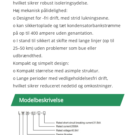
hvilket sikrer robust isoleringsydelse.
Høj mekanisk pålidelighed:
o Designet for -fri drift, med strid lukningsevne.
o kan sikkertoplade og tæt kondensatorbankstrømme
på op til 400 ampere uden genantation.
o I stand til sikkert at skifte med lange linjer (op til
25–50 km) uden problemer som bue eller
udbrændthed.
Kompakt og simpelt design:
o Kompakt størrelse med asimple struktur.
o Lange perioder med vedligeholdelsesfri drift,
hvilket sikrer reduceret nedetid og omkostninger.
Modelbeskrivelse