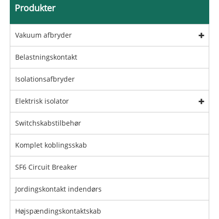
Produkter
Vakuum afbryder
Belastningskontakt
Isolationsafbryder
Elektrisk isolator
Switchskabstilbehør
Komplet koblingsskab
SF6 Circuit Breaker
Jordingskontakt indendørs
Højspændingskontaktskab