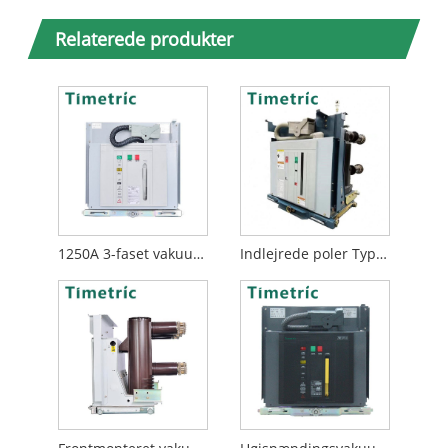
Relaterede produkter
1250A 3-faset vakuumafbryder
Indlejrede poler Type VCB