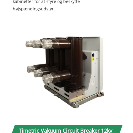
kabinetter for at styre og beskytte
højspændingsudstyr.
Timetric Vakuum Circuit Breaker 12kv