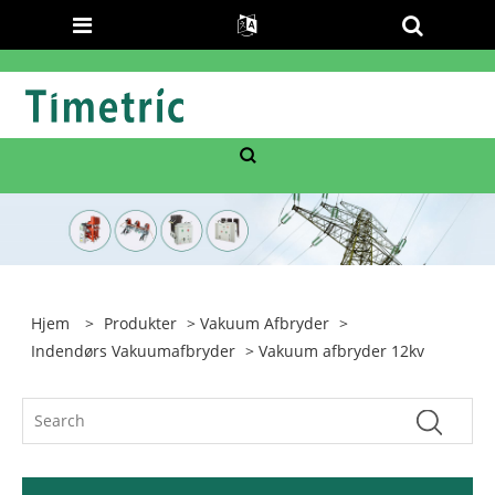
Hjem
>
Produkter
>
Vakuum Afbryder
>
Indendørs Vakuumafbryder
> Vakuum afbryder 12kv