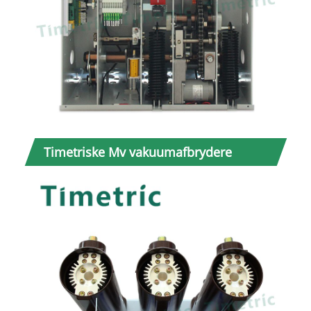
Timetriske Mv vakuumafbrydere