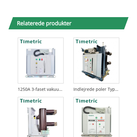
Relaterede produkter
1250A 3-faset vakuumafbryder
Indlejrede poler Type VCB