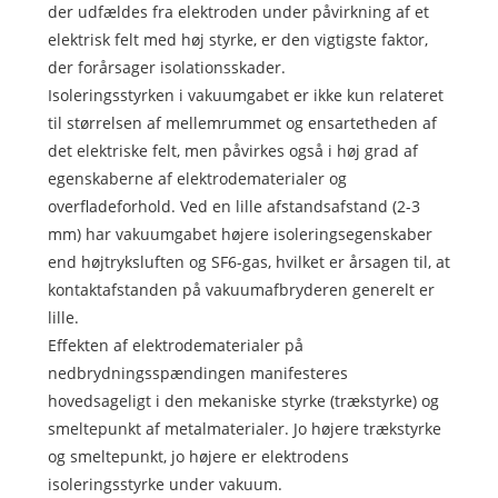
der udfældes fra elektroden under påvirkning af et
elektrisk felt med høj styrke, er den vigtigste faktor,
der forårsager isolationsskader.
Isoleringsstyrken i vakuumgabet er ikke kun relateret
til størrelsen af ​​mellemrummet og ensartetheden af ​​
det elektriske felt, men påvirkes også i høj grad af
egenskaberne af elektrodematerialer og
overfladeforhold. Ved en lille afstandsafstand (2-3
mm) har vakuumgabet højere isoleringsegenskaber
end højtryksluften og SF6-gas, hvilket er årsagen til, at
kontaktafstanden på vakuumafbryderen generelt er
lille.
Effekten af ​​elektrodematerialer på
nedbrydningsspændingen manifesteres
hovedsageligt i den mekaniske styrke (trækstyrke) og
smeltepunkt af metalmaterialer. Jo højere trækstyrke
og smeltepunkt, jo højere er elektrodens
isoleringsstyrke under vakuum.