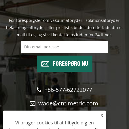
For forespørgsler om vakuumafbryder, isolationsafbryder,
belastningsafbryder eller prisliste, bedes du efterlade din e-
mail til os, og vi vil kontakte os inden for 24 timer.
FORESPØRG NU
+86-577-62722077
wade@cntimetric.com
X
Vi bruger cookies til at tilbyde dig en