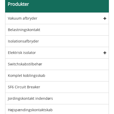
Produkter
Vakuum afbryder
Belastningskontakt
Isolationsafbryder
Elektrisk isolator
Switchskabstilbehør
Komplet koblingsskab
SF6 Circuit Breaker
Jordingskontakt indendørs
Højspændingskontaktskab