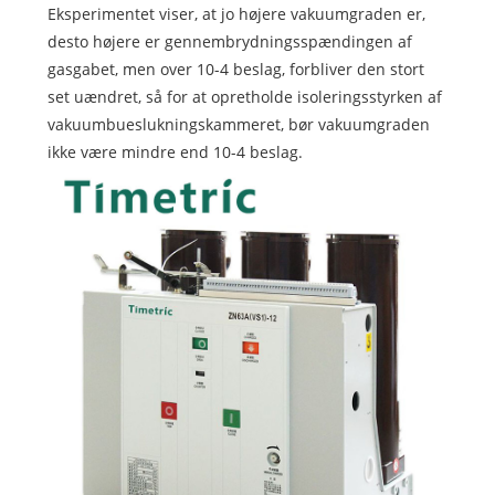
Eksperimentet viser, at jo højere vakuumgraden er,
desto højere er gennembrydningsspændingen af ​​
gasgabet, men over 10-4 beslag, forbliver den stort
set uændret, så for at opretholde isoleringsstyrken af ​​
vakuumbueslukningskammeret, bør vakuumgraden
ikke være mindre end 10-4 beslag.