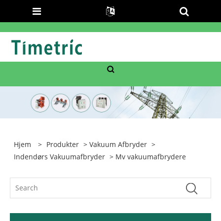
Hjem
>
Produkter
>
Vakuum Afbryder
>
Indendørs Vakuumafbryder
> Mv vakuumafbrydere