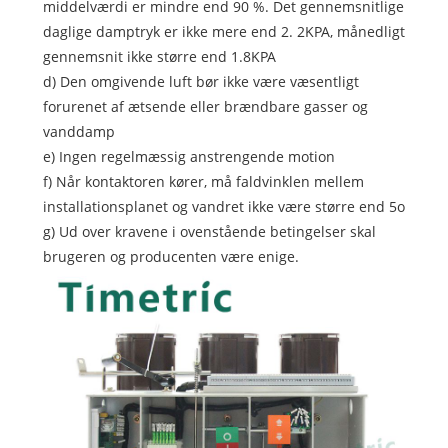
middelværdi er mindre end 90 %. Det gennemsnitlige
daglige damptryk er ikke mere end 2. 2KPA, månedligt
gennemsnit ikke større end 1.8KPA
d) Den omgivende luft bør ikke være væsentligt
forurenet af ætsende eller brændbare gasser og
vanddamp
e) Ingen regelmæssig anstrengende motion
f) Når kontaktoren kører, må faldvinklen mellem
installationsplanet og vandret ikke være større end 5o
g) Ud over kravene i ovenstående betingelser skal
brugeren og producenten være enige.